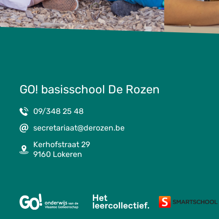
GO! basisschool De Rozen
09/348 25 48
secretariaat@derozen.be
Kerhofstraat 29
9160 Lokeren