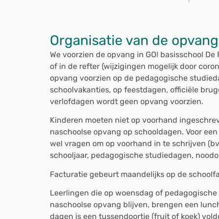
Organisatie van de opvang
We voorzien de opvang in GO! basisschool De R
of in de refter (wijzigingen mogelijk door cor
opvang voorzien op de pedagogische studied
schoolvakanties, op feestdagen, officiële bru
verlofdagen wordt geen opvang voorzien.
Kinderen moeten niet op voorhand ingeschre
naschoolse opvang op schooldagen. Voor een 
wel vragen om op voorhand in te schrijven (bv
schooljaar, pedagogische studiedagen, noodo
Facturatie gebeurt maandelijks op de schoolfa
Leerlingen die op woensdag of pedagogische 
naschoolse opvang blijven, brengen een lunc
dagen is een tussendoortje (fruit of koek) vol