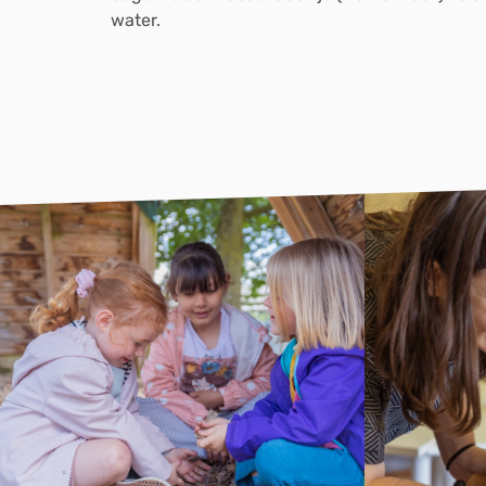
water.