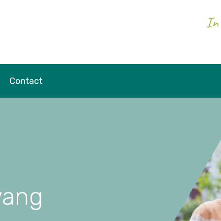
In 
Contact
vang