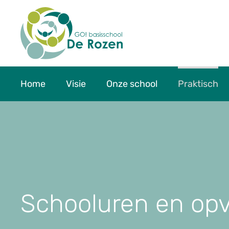
Home
Visie
Onze school
Praktisch
Schooluren en op