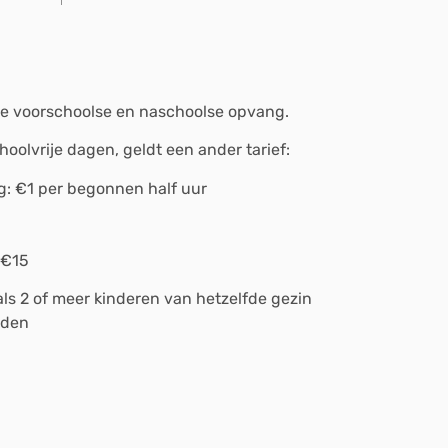
de voorschoolse en naschoolse opvang.
lvrije dagen, geldt een ander tarief:
: €1 per begonnen half uur
 €15
als 2 of meer kinderen van hetzelfde gezin
rden