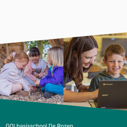
GO! basisschool De Rozen