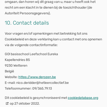
omgaan, dan horen wij dit graag van u, maar u heeft ook het
recht om een klacht in te dienen bij de toezichthouder (de
Autoriteit Persoonsgegevens).
10. Contact details
Voor vragen en/of opmerkingen met betrekking tot ons
Cookiebeleid en deze verklaring kan u contact met ons opnemen
via de volgende contactinformatie:
GO! basisschool Leefschool Eureka
Kapellendries 85
9230 Wetteren
België
Website:
https://www.derozen.be
E-mail:
nico.deridder@
hetleercollectief.be
Telefoonnummer: 09/365.79.13
Dit cookiebeleid is gesynchroniseerd met
cookiedatabase.org
op 27 oktober 2022.